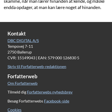
skamme, når man lærer hinanden at kende, og måske
endda opdager, at man kan lære noget af hinanden.
Kontakt
DBC DIGITAL A/S
Tempovej 7-11
2750 Ballerup
CVR: 15149043 | EAN: 579 000 126830 5
Skriv til Forfatterweb-redaktionen
Forfatterweb
Om Forfatterweb
Tilmeld dig
Forfatterwebs nyhedsbrev
Besøg Forfatterwebs
Facebook-side
Cookies