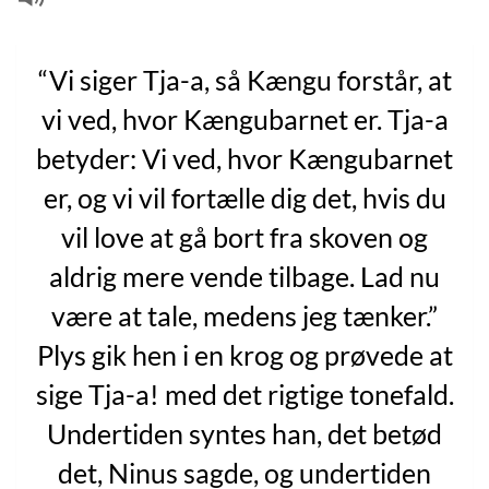
“Vi siger Tja-a, så Kængu forstår, at
vi ved, hvor Kængubarnet er. Tja-a
betyder: Vi ved, hvor Kængubarnet
er, og vi vil fortælle dig det, hvis du
vil love at gå bort fra skoven og
aldrig mere vende tilbage. Lad nu
være at tale, medens jeg tænker.”
Plys gik hen i en krog og prøvede at
sige Tja-a! med det rigtige tonefald.
Undertiden syntes han, det betød
det, Ninus sagde, og undertiden