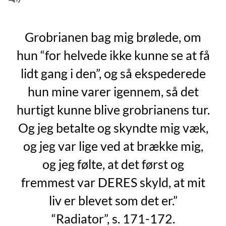
Grobrianen bag mig brølede, om
hun “for helvede ikke kunne se at få
lidt gang i den”, og så ekspederede
hun mine varer igennem, så det
hurtigt kunne blive grobrianens tur.
Og jeg betalte og skyndte mig væk,
og jeg var lige ved at brække mig,
og jeg følte, at det først og
fremmest var DERES skyld, at mit
liv er blevet som det er.”
“Radiator”, s. 171-172.