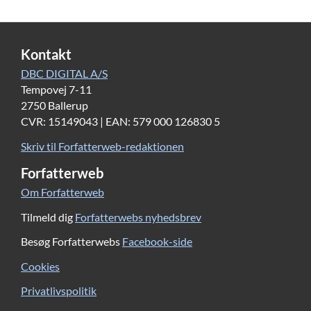
Kontakt
DBC DIGITAL A/S
Tempovej 7-11
2750 Ballerup
CVR: 15149043 | EAN: 579 000 126830 5
Skriv til Forfatterweb-redaktionen
Forfatterweb
Om Forfatterweb
Tilmeld dig
Forfatterwebs nyhedsbrev
Besøg Forfatterwebs
Facebook-side
Cookies
Privatlivspolitik