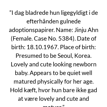
”I dag bladrede hun ligegyldigt i de
efterhånden gulnede
adoptionspapirer. Name: Jinju Ahn
(Female. Case No. 5384). Date of
birth: 18.10.1967. Place of birth:
Presumed to be Seoul, Korea.
Lovely and cute looking newborn
baby. Appears to be quiet well
matured physically for her age.
Hold kæft, hvor hun bare ikke gad
at være lovely and cute and
mature.”