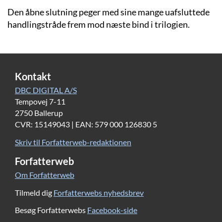
Den åbne slutning peger med sine mange uafsluttede
handlingstråde frem mod næste bind i trilogien.
Kontakt
DBC DIGITAL A/S
Tempovej 7-11
2750 Ballerup
CVR: 15149043 | EAN: 579 000 126830 5
Skriv til Forfatterweb-redaktionen
Forfatterweb
Om Forfatterweb
Tilmeld dig
Forfatterwebs nyhedsbrev
Besøg Forfatterwebs
Facebook-side