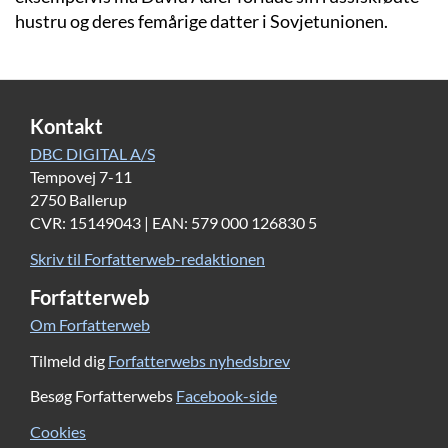
hustru og deres femårige datter i Sovjetunionen.
Kontakt
DBC DIGITAL A/S
Tempovej 7-11
2750 Ballerup
CVR: 15149043 | EAN: 579 000 126830 5
Skriv til Forfatterweb-redaktionen
Forfatterweb
Om Forfatterweb
Tilmeld dig
Forfatterwebs nyhedsbrev
Besøg Forfatterwebs
Facebook-side
Cookies