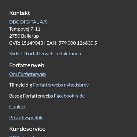
Kontakt
DBC DIGITAL A/S
Tempovej 7-11
2750 Ballerup
CVR: 15149043 | EAN: 579 000 126830 5
Skriv til Forfatterweb-redaktionen
Forfatterweb
Om Forfatterweb
Tilmeld dig
Forfatterwebs nyhedsbrev
Besøg Forfatterwebs
Facebook-side
Cookies
Privatlivspolitik
Kundeservice