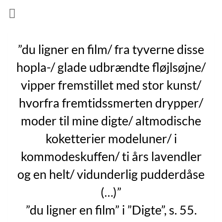
”du ligner en film/ fra tyverne disse
hopla-/ glade udbrændte fløjlsøjne/
vipper fremstillet med stor kunst/
hvorfra fremtidssmerten drypper/
moder til mine digte/ altmodische
koketterier modeluner/ i
kommodeskuffen/ ti års lavendler
og en helt/ vidunderlig pudderdåse
(…)”
”du ligner en film” i ”Digte”, s. 55.