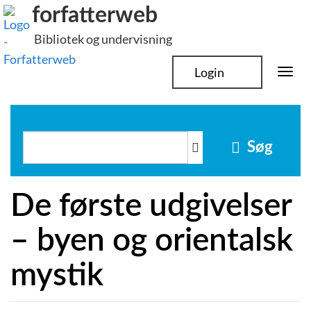
Hop
forfatterweb
til
Bibliotek og undervisning
indhold
Login
Togg
navi
Søg
De første udgivelser
– byen og orientalsk
mystik