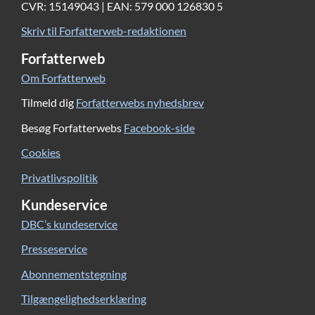
CVR: 15149043 | EAN: 579 000 126830 5
Skriv til Forfatterweb-redaktionen
Forfatterweb
Om Forfatterweb
Tilmeld dig
Forfatterwebs nyhedsbrev
Besøg Forfatterwebs
Facebook-side
Cookies
Privatlivspolitik
Kundeservice
DBC’s kundeservice
Presseservice
Abonnementstegning
Tilgængelighedserklæring