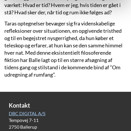
værket: Hvad er tid? Hvem er jeg, hvis tiden er gået i
stå? Hvad sker der, når tid og rum ikke følges ad?
Taras optegnelser bevæger sig fra videnskabelige
refleksioner over situationen, en opgivende tristhed
og til en begejstret nysgerrighed, da hun køber et
teleskop og erfarer, at hun kan se den samme himmel
hver nat. Med denne eksistentielt filosoferende
fiktion har Balle lagt op til en større afsøgning af
tidens gang og stilstand i de kommende bind af ”Om
udregning af rumfang”.
Kontakt
DBC DIGITAL A/S
Tempovej 7-11
2750 Ballerup