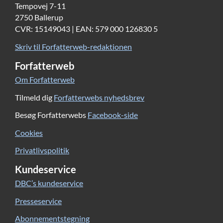
Tempovej 7-11
2750 Ballerup
CVR: 15149043 | EAN: 579 000 126830 5
Skriv til Forfatterweb-redaktionen
Forfatterweb
Om Forfatterweb
Tilmeld dig
Forfatterwebs nyhedsbrev
Besøg Forfatterwebs
Facebook-side
Cookies
Privatlivspolitik
Kundeservice
DBC’s kundeservice
Presseservice
Abonnementstegning