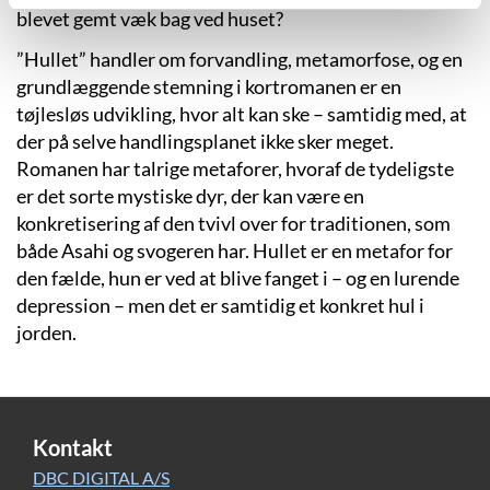
blevet gemt væk bag ved huset?
”Hullet” handler om forvandling, metamorfose, og en
grundlæggende stemning i kortromanen er en
tøjlesløs udvikling, hvor alt kan ske – samtidig med, at
der på selve handlingsplanet ikke sker meget.
Romanen har talrige metaforer, hvoraf de tydeligste
er det sorte mystiske dyr, der kan være en
konkretisering af den tvivl over for traditionen, som
både Asahi og svogeren har. Hullet er en metafor for
den fælde, hun er ved at blive fanget i – og en lurende
depression – men det er samtidig et konkret hul i
jorden.
Kontakt
DBC DIGITAL A/S