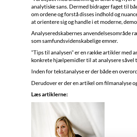
analytiske sans. Dermed bidrager faget til bå
om ordene og forstå disses indhold og nuancer
at orientere sig og handle i et moderne, demo
Analyseredskabernes anvendelsesområde rækker
som samfundsvidenskabelige emner.
"Tips til analysen" er en række artikler med 
konkrete hjælpemidler til at analysere såvel t
Inden for tekstanalyse er der både en overor
Derudover er der en artikel om filmanalyse o
Læs artiklerne: