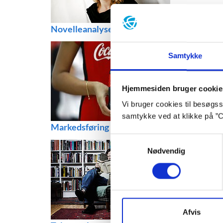
Novelleanalyse
Samtykke
Hjemmesiden bruger cookie
Vi bruger cookies til besøgsst
samtykke ved at klikke på ”C
Markedsføring
Samtykkevalg
Nødvendig
Afvis