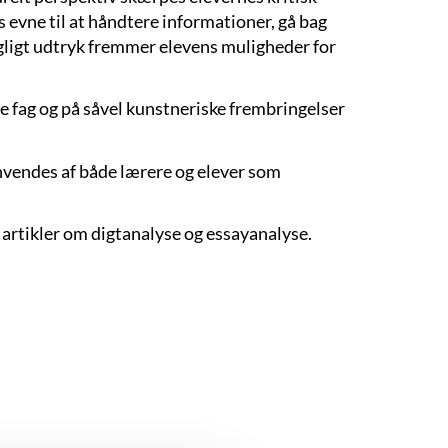
 evne til at håndtere informationer, gå bag
ogligt udtryk fremmer elevens muligheder for
 fag og på såvel kunstneriske frembringelser
anvendes af både lærere og elever som
artikler om digtanalyse og essayanalyse.