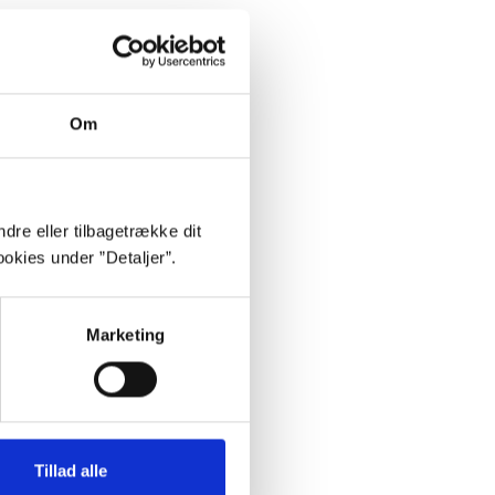
Om
dre eller tilbagetrække dit
okies under ”Detaljer”.
Marketing
Tillad alle