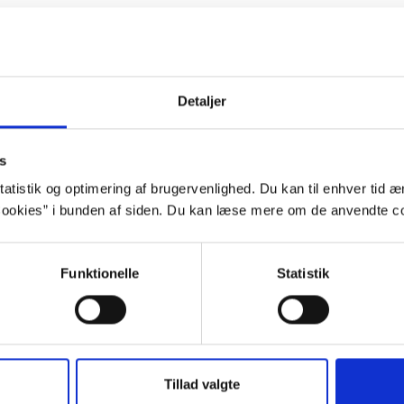
Detaljer
s
atistik og optimering af brugervenlighed. Du kan til enhver tid æn
ookies” i bunden af siden. Du kan læse mere om de anvendte co
Funktionelle
Statistik
Tillad valgte