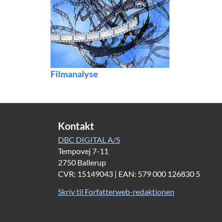
Filmanalyse
Kontakt
DBC DIGITAL A/S
Tempovej 7-11
2750 Ballerup
CVR: 15149043 | EAN: 579 000 126830 5
Skriv til Forfatterweb-redaktionen