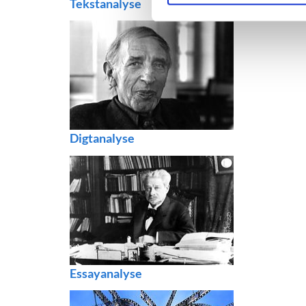
Tekstanalyse
Digtanalyse
Essayanalyse