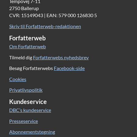
Tempovej 7-11
2750 Ballerup
CVR: 15149043 | EAN: 579 000 126830 5
Skriv til Forfatterweb-redaktionen
Forfatterweb
Om Forfatterweb
Tilmeld dig
Forfatterwebs nyhedsbrev
Besøg Forfatterwebs
Facebook-side
Cookies
Privatlivspolitik
Kundeservice
DBC’s kundeservice
Presseservice
Abonnementstegning