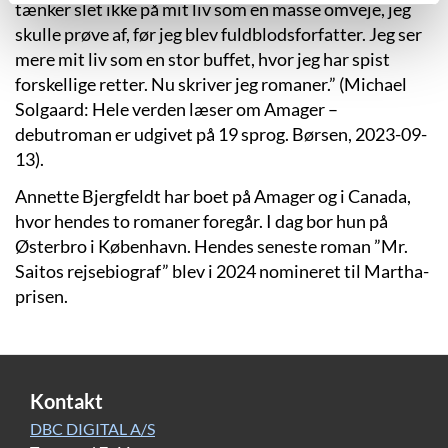
tænker slet ikke på mit liv som en masse omveje, jeg
skulle prøve af, før jeg blev fuldblodsforfatter. Jeg ser
mere mit liv som en stor buffet, hvor jeg har spist
forskellige retter. Nu skriver jeg romaner.” (Michael
Solgaard: Hele verden læser om Amager –
debutroman er udgivet på 19 sprog. Børsen, 2023-09-
13).
Annette Bjergfeldt har boet på Amager og i Canada,
hvor hendes to romaner foregår. I dag bor hun på
Østerbro i København. Hendes seneste roman ”Mr.
Saitos rejsebiograf” blev i 2024 nomineret til Martha-
prisen.
Kontakt
DBC DIGITAL A/S