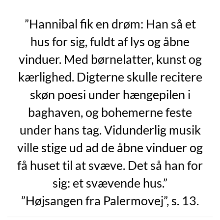
”Hannibal fik en drøm: Han så et
hus for sig, fuldt af lys og åbne
vinduer. Med børnelatter, kunst og
kærlighed. Digterne skulle recitere
skøn poesi under hængepilen i
baghaven, og bohemerne feste
under hans tag. Vidunderlig musik
ville stige ud ad de åbne vinduer og
få huset til at svæve. Det så han for
sig: et svævende hus.”
”Højsangen fra Palermovej”, s. 13.