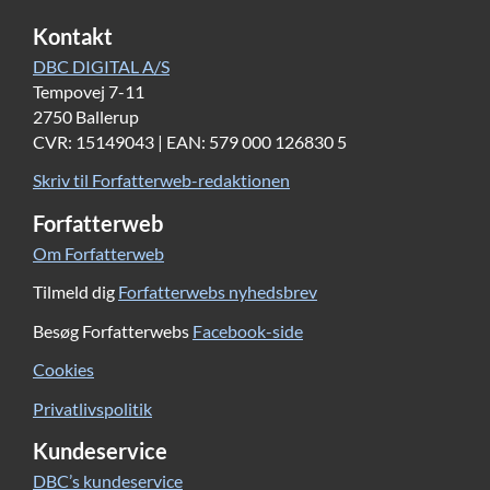
Kontakt
DBC DIGITAL A/S
Tempovej 7-11
2750 Ballerup
CVR: 15149043 | EAN: 579 000 126830 5
Skriv til Forfatterweb-redaktionen
Forfatterweb
Om Forfatterweb
Tilmeld dig
Forfatterwebs nyhedsbrev
Besøg Forfatterwebs
Facebook-side
Cookies
Privatlivspolitik
Kundeservice
DBC’s kundeservice