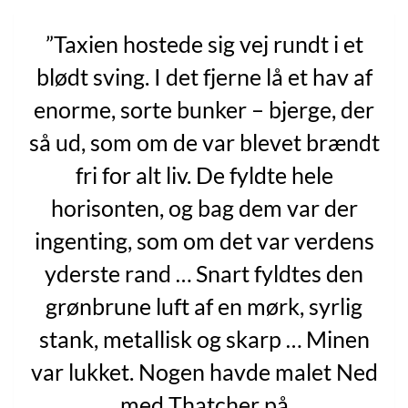
”Taxien hostede sig vej rundt i et
blødt sving. I det fjerne lå et hav af
enorme, sorte bunker – bjerge, der
så ud, som om de var blevet brændt
fri for alt liv. De fyldte hele
horisonten, og bag dem var der
ingenting, som om det var verdens
yderste rand … Snart fyldtes den
grønbrune luft af en mørk, syrlig
stank, metallisk og skarp … Minen
var lukket. Nogen havde malet Ned
med Thatcher på