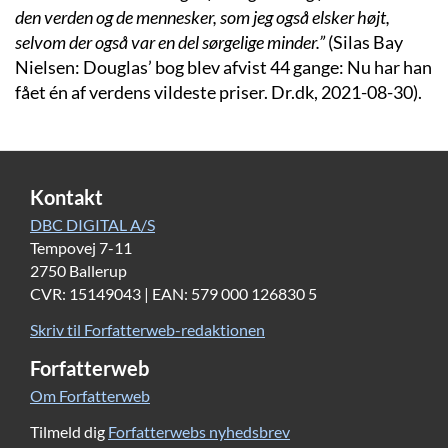
den verden og de mennesker, som jeg også elsker højt,
selvom der også var en del sørgelige minder.”
(Silas Bay
Nielsen: Douglas’ bog blev afvist 44 gange: Nu har han
fået én af verdens vildeste priser. Dr.dk, 2021-08-30).
Kontakt
DBC DIGITAL A/S
Tempovej 7-11
2750 Ballerup
CVR: 15149043 | EAN: 579 000 126830 5
Skriv til Forfatterweb-redaktionen
Forfatterweb
Om Forfatterweb
Tilmeld dig
Forfatterwebs nyhedsbrev