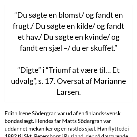
“Du søgte en blomst/ og fandt en
frugt./ Du søgte en kilde/ og fandt
et hav./ Du søgte en kvinde/ og
fandt en sjæl –/ du er skuffet.”
“Digte” i “Triumf at være til… Et
udvalg”, s. 17. Oversat af Marianne
Larsen.
Edith Irene Södergran var ud af en finlandssvensk
bondeslægt. Hendes far Matts Södergran var
uddannet mekaniker og en rastløs sjæl. Han flyttede i
1882 til Skt. Petersborg i Rusland, der på daværende