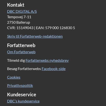
Kontakt
DBC DIGITAL A/S
Tempovej 7-11
2750 Ballerup
CVR: 15149043 | EAN: 579 000 126830 5
Skriv til Forfatterweb-redaktionen
Forfatterweb
Om Forfatterweb
Tilmeld dig
Forfatterwebs nyhedsbrev
Besøg Forfatterwebs
Facebook-side
Cookies
Privatlivspolitik
Kundeservice
DBC’s kundeservice