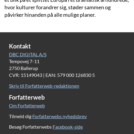
hvor kulturer forandrer sig, støder sammen og
påvirker hinanden på alle mulige planer.
Kontakt
DBC DIGITAL A/S
Tempovej 7-11
2750 Ballerup
CVR: 15149043 | EAN: 579 000 126830 5
Skriv til Forfatterweb-redaktionen
Forfatterweb
Om Forfatterweb
Tilmeld dig
Forfatterwebs nyhedsbrev
Besøg Forfatterwebs
Facebook-side