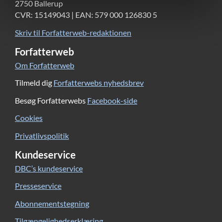
2750 Ballerup
CVR: 15149043 | EAN: 579 000 126830 5
Skriv til Forfatterweb-redaktionen
Forfatterweb
Om Forfatterweb
Tilmeld dig
Forfatterwebs nyhedsbrev
Besøg Forfatterwebs
Facebook-side
Cookies
Privatlivspolitik
Kundeservice
DBC’s kundeservice
Presseservice
Abonnementstegning
Tilgængelighedserklæring