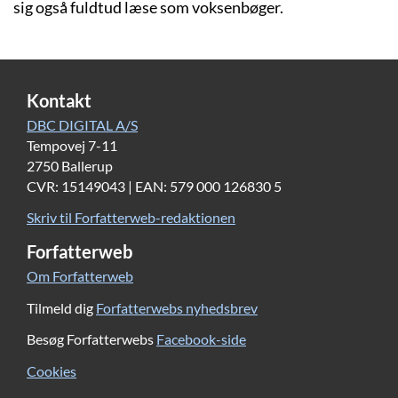
sig også fuldtud læse som voksenbøger.
Kontakt
DBC DIGITAL A/S
Tempovej 7-11
2750 Ballerup
CVR: 15149043 | EAN: 579 000 126830 5
Skriv til Forfatterweb-redaktionen
Forfatterweb
Om Forfatterweb
Tilmeld dig
Forfatterwebs nyhedsbrev
Besøg Forfatterwebs
Facebook-side
Cookies