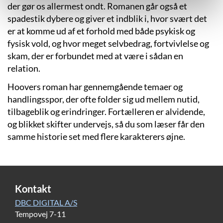
der gør os allermest ondt. Romanen går også et
spadestik dybere og giver et indblik i, hvor svært det
er at komme ud af et forhold med både psykisk og
fysisk vold, og hvor meget selvbedrag, fortvivlelse og
skam, der er forbundet med at være i sådan en
relation.
Hoovers roman har gennemgående temaer og
handlingsspor, der ofte folder sig ud mellem nutid,
tilbageblik og erindringer. Fortælleren er alvidende,
og blikket skifter undervejs, så du som læser får den
samme historie set med flere karakterers øjne.
Kontakt
DBC DIGITAL A/S
Tempovej 7-11