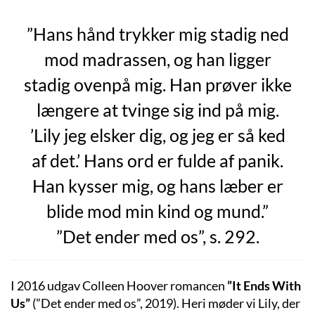
”Hans hånd trykker mig stadig ned
mod madrassen, og han ligger
stadig ovenpå mig. Han prøver ikke
længere at tvinge sig ind på mig.
’Lily jeg elsker dig, og jeg er så ked
af det.’ Hans ord er fulde af panik.
Han kysser mig, og hans læber er
blide mod min kind og mund.”
”Det ender med os”, s. 292.
I 2016 udgav Colleen Hoover romancen
”It Ends With
Us”
(”Det ender med os”, 2019). Heri møder vi Lily, der