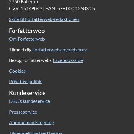
2750 Ballerup
CVR: 15149043 | EAN: 579 000 126830 5
Skriv til Forfatterweb-redaktionen
Forfatterweb
Om Forfatterweb
Tilmeld dig
Forfatterwebs nyhedsbrev
Besøg Forfatterwebs
Facebook-side
Cookies
Privatlivspolitik
Kundeservice
DBC’s kundeservice
Presseservice
Abonnementstegning
Tilgængelighedserklæring