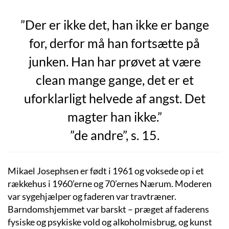
”Der er ikke det, han ikke er bange
for, derfor må han fortsætte på
junken. Han har prøvet at være
clean mange gange, det er et
uforklarligt helvede af angst. Det
magter han ikke.”
”de andre”, s. 15.
Mikael Josephsen er født i 1961 og voksede op i et
rækkehus i 1960’erne og 70’ernes Nærum. Moderen
var sygehjælper og faderen var travtræner.
Barndomshjemmet var barskt – præget af faderens
fysiske og psykiske vold og alkoholmisbrug, og kunst