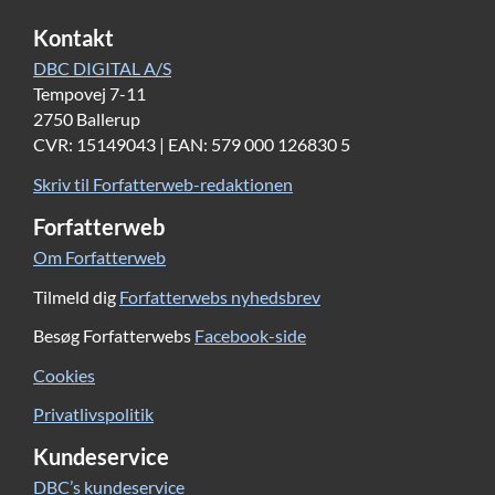
Kontakt
DBC DIGITAL A/S
Tempovej 7-11
2750 Ballerup
CVR: 15149043 | EAN: 579 000 126830 5
Skriv til Forfatterweb-redaktionen
Forfatterweb
Om Forfatterweb
Tilmeld dig
Forfatterwebs nyhedsbrev
Besøg Forfatterwebs
Facebook-side
Cookies
Privatlivspolitik
Kundeservice
DBC’s kundeservice