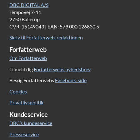
DBC DIGITAL A/S
Tempovej 7-11
2750 Ballerup
CVR: 15149043 | EAN: 579 000 126830 5
Skriv til Forfatterweb-redaktionen
Forfatterweb
Om Forfatterweb
Tilmeld dig
Forfatterwebs nyhedsbrev
Besøg Forfatterwebs
Facebook-side
Cookies
Privatlivspolitik
Kundeservice
DBC’s kundeservice
Presseservice