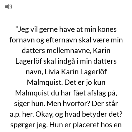
”Jeg vil gerne have at min kones
fornavn og efternavn skal være min
datters mellemnavne, Karin
Lagerlöf skal indgå i min datters
navn, Livia Karin Lagerlöf
Malmquist. Det er jo kun
Malmquist du har fået afslag på,
siger hun. Men hvorfor? Der står
a.p. her. Okay, og hvad betyder det?
spørger jeg. Hun er placeret hos en