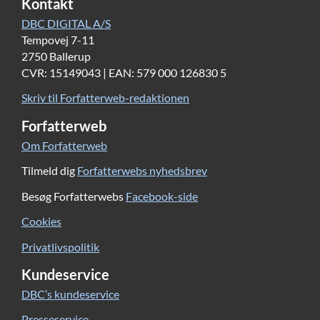
Kontakt
DBC DIGITAL A/S
Tempovej 7-11
2750 Ballerup
CVR: 15149043 | EAN: 579 000 126830 5
Skriv til Forfatterweb-redaktionen
Forfatterweb
Om Forfatterweb
Tilmeld dig
Forfatterwebs nyhedsbrev
Besøg Forfatterwebs
Facebook-side
Cookies
Privatlivspolitik
Kundeservice
DBC’s kundeservice
Presseservice