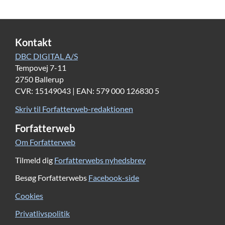
Kontakt
DBC DIGITAL A/S
Tempovej 7-11
2750 Ballerup
CVR: 15149043 | EAN: 579 000 126830 5
Skriv til Forfatterweb-redaktionen
Forfatterweb
Om Forfatterweb
Tilmeld dig
Forfatterwebs nyhedsbrev
Besøg Forfatterwebs
Facebook-side
Cookies
Privatlivspolitik