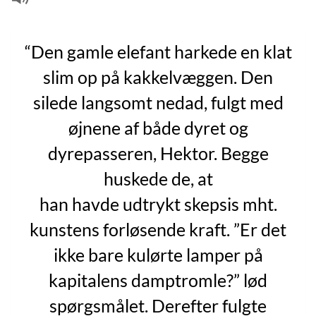
“Den gamle elefant harkede en klat
slim op på kakkelvæggen. Den
silede langsomt nedad, fulgt med
øjnene af både dyret og
dyrepasseren, Hektor. Begge
huskede de, at
han havde udtrykt skepsis mht.
kunstens forløsende kraft. ”Er det
ikke bare kulørte lamper på
kapitalens damptromle?” lød
spørgsmålet. Derefter fulgte