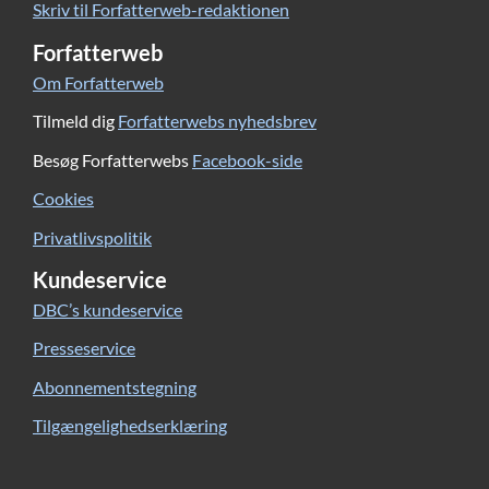
Skriv til Forfatterweb-redaktionen
Forfatterweb
Om Forfatterweb
Tilmeld dig
Forfatterwebs nyhedsbrev
Besøg Forfatterwebs
Facebook-side
Cookies
Privatlivspolitik
Kundeservice
DBC’s kundeservice
Presseservice
Abonnementstegning
Tilgængelighedserklæring