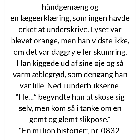
håndgemæng og
en lægeerklæring, som ingen havde
orket at underskrive. Lyset var
blevet orange, men han vidste ikke,
om det var daggry eller skumring.
Han kiggede ud af sine øje og så
varm æblegrød, som dengang han
var lille. Ned i underbukserne.
”He…” begyndte han at skose sig
selv, men kom så i tanke om en
gemt og glemt slikpose."
“En million historier”, nr. 0832.