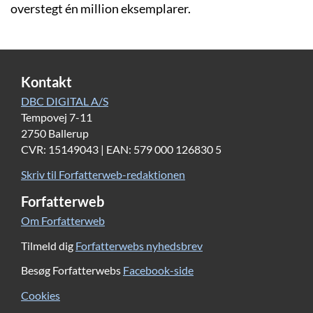
overstegt én million eksemplarer.
Kontakt
DBC DIGITAL A/S
Tempovej 7-11
2750 Ballerup
CVR: 15149043 | EAN: 579 000 126830 5
Skriv til Forfatterweb-redaktionen
Forfatterweb
Om Forfatterweb
Tilmeld dig
Forfatterwebs nyhedsbrev
Besøg Forfatterwebs
Facebook-side
Cookies