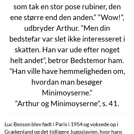
som tak en stor pose rubiner, den
ene større end den anden.” ”Wow!”,
udbryder Arthur. ”Men din
bedstefar var slet ikke interesseret i
skatten. Han var ude efter noget
helt andet”, betror Bedstemor ham.
”Han ville have hemmeligheden om,
hvordan man besøger
Minimoyserne.”
“Arthur og Minimoyserne”, s. 41.
Luc Besson blev født i Paris i 1954 og voksede op i
Grækenland og det tidligere Jugoslavien, hvor hans