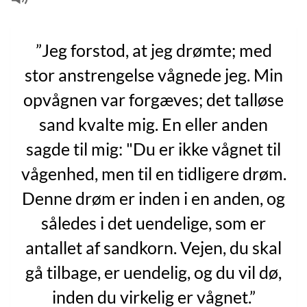
”Jeg forstod, at jeg drømte; med
stor anstrengelse vågnede jeg. Min
opvågnen var forgæves; det talløse
sand kvalte mig. En eller anden
sagde til mig: "Du er ikke vågnet til
vågenhed, men til en tidligere drøm.
Denne drøm er inden i en anden, og
således i det uendelige, som er
antallet af sandkorn. Vejen, du skal
gå tilbage, er uendelig, og du vil dø,
inden du virkelig er vågnet.”