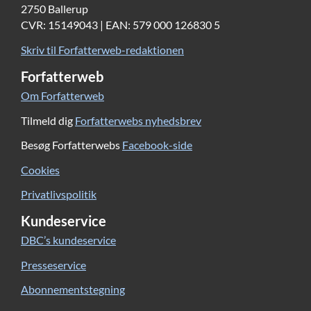
2750 Ballerup
CVR: 15149043 | EAN: 579 000 126830 5
Skriv til Forfatterweb-redaktionen
Forfatterweb
Om Forfatterweb
Tilmeld dig
Forfatterwebs nyhedsbrev
Besøg Forfatterwebs
Facebook-side
Cookies
Privatlivspolitik
Kundeservice
DBC’s kundeservice
Presseservice
Abonnementstegning