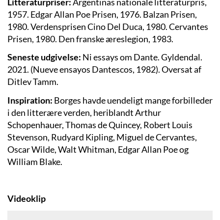
Litteraturpriser:
Argentinas nationale litteraturpris,
1957. Edgar Allan Poe Prisen, 1976. Balzan Prisen,
1980. Verdensprisen Cino Del Duca, 1980. Cervantes
Prisen, 1980. Den franske æreslegion, 1983.
Seneste udgivelse:
Ni essays om Dante. Gyldendal.
2021. (Nueve ensayos Dantescos, 1982). Oversat af
Ditlev Tamm.
Inspiration:
Borges havde uendeligt mange forbilleder
i den litterære verden, heriblandt
Arthur
Schopenhauer, Thomas de Quincey, Robert Louis
Stevenson, Rudyard Kipling, Miguel de Cervantes,
Oscar Wilde, Walt Whitman, Edgar Allan Poe og
William Blake.
Videoklip