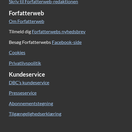
Skriv til Forfatterweb-redaktionen
Forfatterweb
Om Forfatterweb
Tilmeld dig
Forfatterwebs nyhedsbrev
Besøg Forfatterwebs
Facebook-side
Cookies
Privatlivspolitik
Kundeservice
DBC’s kundeservice
Presseservice
Abonnementstegning
Tilgængelighedserklæring