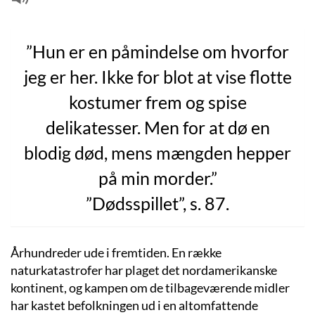
”Hun er en påmindelse om hvorfor
jeg er her. Ikke for blot at vise flotte
kostumer frem og spise
delikatesser. Men for at dø en
blodig død, mens mængden hepper
på min morder.”
”Dødsspillet”, s. 87.
Århundreder ude i fremtiden. En række
naturkatastrofer har plaget det nordamerikanske
kontinent, og kampen om de tilbageværende midler
har kastet befolkningen ud i en altomfattende