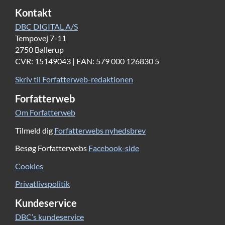
Kontakt
DBC DIGITAL A/S
Tempovej 7-11
2750 Ballerup
CVR: 15149043 | EAN: 579 000 126830 5
Skriv til Forfatterweb-redaktionen
Forfatterweb
Om Forfatterweb
Tilmeld dig
Forfatterwebs nyhedsbrev
Besøg Forfatterwebs
Facebook-side
Cookies
Privatlivspolitik
Kundeservice
DBC’s kundeservice