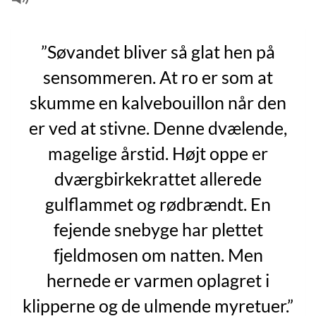
”Søvandet bliver så glat hen på
sensommeren. At ro er som at
skumme en kalvebouillon når den
er ved at stivne. Denne dvælende,
magelige årstid. Højt oppe er
dværgbirkekrattet allerede
gulflammet og rødbrændt. En
fejende snebyge har plettet
fjeldmosen om natten. Men
hernede er varmen oplagret i
klipperne og de ulmende myretuer.”