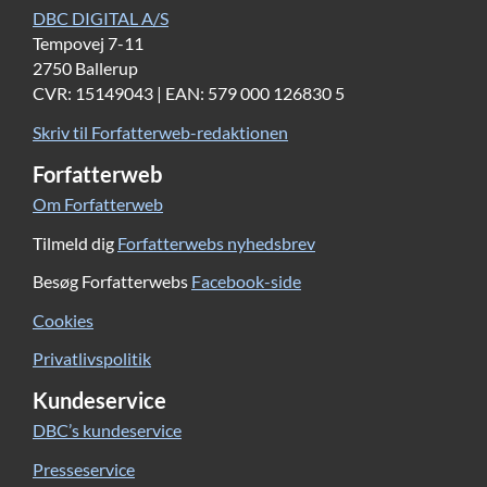
DBC DIGITAL A/S
Tempovej 7-11
2750 Ballerup
CVR: 15149043 | EAN: 579 000 126830 5
Skriv til Forfatterweb-redaktionen
Forfatterweb
Om Forfatterweb
Tilmeld dig
Forfatterwebs nyhedsbrev
Besøg Forfatterwebs
Facebook-side
Cookies
Privatlivspolitik
Kundeservice
DBC’s kundeservice
Presseservice