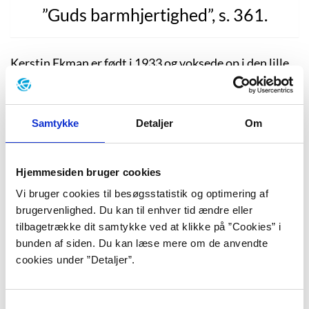
”Guds barmhjertighed”, s. 361.
Kerstin Ekman er født i 1933 og voksede op i den lille
svenske by Katrineholm. Faren arbejdede som
værkfører og blev siden selvstændig, moren var, som
kulturen dengang nærmest bød det, hjemmegående.
Samtykke
Detaljer
Om
Kerstin Ekman er enebarn og var en sart og begavet
pige, der inden hun kom i skole havde lært sig selv at
læse og regne. Hun blev student i 1952 og fil.mag. i
Hjemmesiden bruger cookies
litteraturhistorie fra Uppsala Universitet i 1957.
Vi bruger cookies til besøgsstatistik og optimering af
Årene derefter arbejdede hun med film, indtil hun i
brugervenlighed. Du kan til enhver tid ændre eller
1959 debuterede som krimiforfatter. Hun havde giftet
tilbagetrække dit samtykke ved at klikke på ”Cookies” i
sig med historieforskeren Stig Ekman, men
bunden af siden. Du kan læse mere om de anvendte
ægteskabet holdt ikke. Som ganske ung fik hun
cookies under ”Detaljer”.
foretaget en voldsom underlivsoperation, som gjorde
hende ude af stand til at få børn (det er bl.a. den
Samtykkevalg