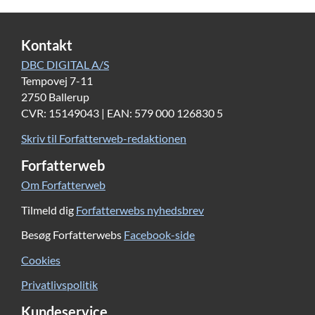
Kontakt
DBC DIGITAL A/S
Tempovej 7-11
2750 Ballerup
CVR: 15149043 | EAN: 579 000 126830 5
Skriv til Forfatterweb-redaktionen
Forfatterweb
Om Forfatterweb
Tilmeld dig
Forfatterwebs nyhedsbrev
Besøg Forfatterwebs
Facebook-side
Cookies
Privatlivspolitik
Kundeservice