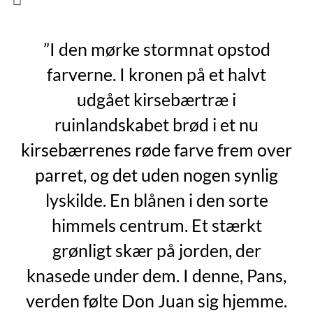
”I den mørke stormnat opstod
farverne. I kronen på et halvt
udgået kirsebærtræ i
ruinlandskabet brød i et nu
kirsebærrenes røde farve frem over
parret, og det uden nogen synlig
lyskilde. En blånen i den sorte
himmels centrum. Et stærkt
grønligt skær på jorden, der
knasede under dem. I denne, Pans,
verden følte Don Juan sig hjemme.