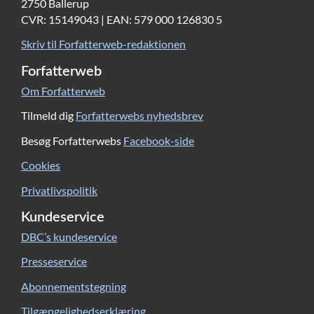
2750 Ballerup
CVR: 15149043 | EAN: 579 000 126830 5
Skriv til Forfatterweb-redaktionen
Forfatterweb
Om Forfatterweb
Tilmeld dig
Forfatterwebs nyhedsbrev
Besøg Forfatterwebs
Facebook-side
Cookies
Privatlivspolitik
Kundeservice
DBC’s kundeservice
Presseservice
Abonnementstegning
Tilgængelighedserklæring