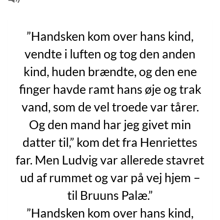
”Handsken kom over hans kind,
vendte i luften og tog den anden
kind, huden brændte, og den ene
finger havde ramt hans øje og trak
vand, som de vel troede var tårer.
Og den mand har jeg givet min
datter til,” kom det fra Henriettes
far. Men Ludvig var allerede stavret
ud af rummet og var på vej hjem –
til Bruuns Palæ.”
”Handsken kom over hans kind,