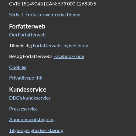
CVR: 15149043 | EAN: 579 000 126830 5
Skriv til Forfatterweb-redaktionen
Forfatterweb
Om Forfatterweb
Tilmeld dig
Forfatterwebs nyhedsbrev
Besøg Forfatterwebs
Facebook-side
Cookies
Privatlivspolitik
Kundeservice
DBC’s kundeservice
Presseservice
Abonnementstegning
Tilgængelighedserklæring