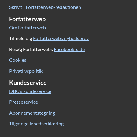
Skriv til Forfatterweb-redaktionen
Forfatterweb
Om Forfatterweb
Tilmeld dig
Forfatterwebs nyhedsbrev
Besøg Forfatterwebs
Facebook-side
Cookies
Privatlivspolitik
Kundeservice
DBC’s kundeservice
Presseservice
Abonnementstegning
Tilgængelighedserklæring