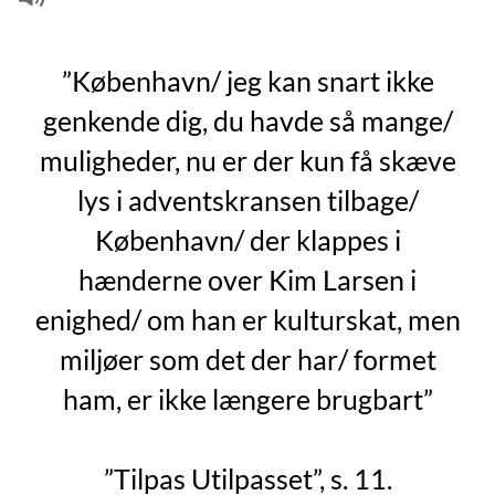
”København/ jeg kan snart ikke
genkende dig, du havde så mange/
muligheder, nu er der kun få skæve
lys i adventskransen tilbage/
København/ der klappes i
hænderne over Kim Larsen i
enighed/ om han er kulturskat, men
miljøer som det der har/ formet
ham, er ikke længere brugbart”
”Tilpas Utilpasset”, s. 11.