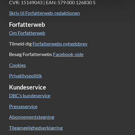
CVR: 15149043 | EAN: 579 000 126830 5
Skriv til Forfatterweb-redaktionen
Forfatterweb
Om Forfatterweb
Tilmeld dig
Forfatterwebs nyhedsbrev
Besøg Forfatterwebs
Facebook-side
Cookies
Privatlivspolitik
Kundeservice
DBC’s kundeservice
Presseservice
Abonnementstegning
Tilgængelighedserklæring