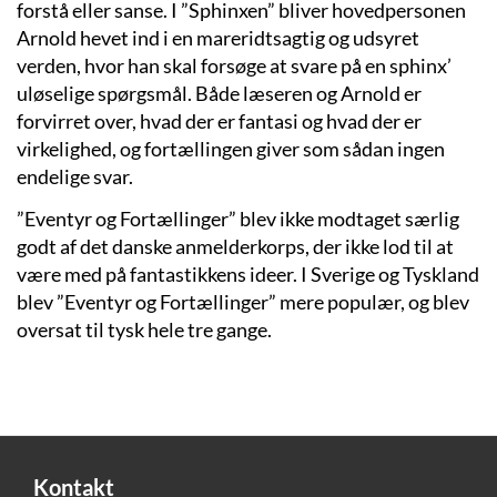
forstå eller sanse. I ”Sphinxen” bliver hovedpersonen
Arnold hevet ind i en mareridtsagtig og udsyret
verden, hvor han skal forsøge at svare på en sphinx’
uløselige spørgsmål. Både læseren og Arnold er
forvirret over, hvad der er fantasi og hvad der er
virkelighed, og fortællingen giver som sådan ingen
endelige svar.
”Eventyr og Fortællinger” blev ikke modtaget særlig
godt af det danske anmelderkorps, der ikke lod til at
være med på fantastikkens ideer. I Sverige og Tyskland
blev ”Eventyr og Fortællinger” mere populær, og blev
oversat til tysk hele tre gange.
Kontakt