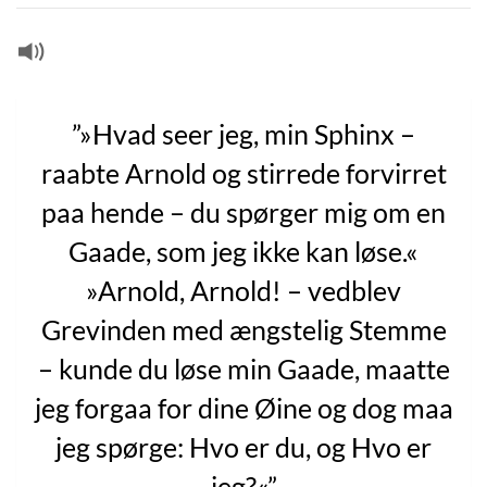
”»Hvad seer jeg, min Sphinx –
raabte Arnold og stirrede forvirret
paa hende – du spørger mig om en
Gaade, som jeg ikke kan løse.«
»Arnold, Arnold! – vedblev
Grevinden med ængstelig Stemme
– kunde du løse min Gaade, maatte
jeg forgaa for dine Øine og dog maa
jeg spørge: Hvo er du, og Hvo er
jeg?«”