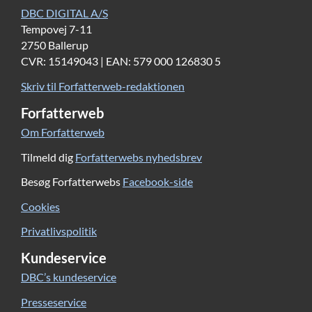
DBC DIGITAL A/S
Tempovej 7-11
2750 Ballerup
CVR: 15149043 | EAN: 579 000 126830 5
Skriv til Forfatterweb-redaktionen
Forfatterweb
Om Forfatterweb
Tilmeld dig
Forfatterwebs nyhedsbrev
Besøg Forfatterwebs
Facebook-side
Cookies
Privatlivspolitik
Kundeservice
DBC’s kundeservice
Presseservice