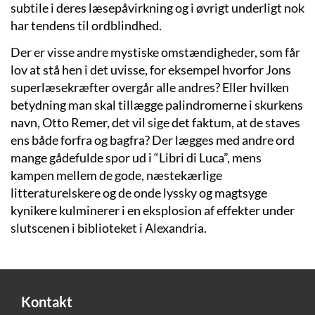
subtile i deres læsepåvirkning og i øvrigt underligt nok
har tendens til ordblindhed.
Der er visse andre mystiske omstændigheder, som får
lov at stå hen i det uvisse, for eksempel hvorfor Jons
superlæsekræfter overgår alle andres? Eller hvilken
betydning man skal tillægge palindromerne i skurkens
navn, Otto Remer, det vil sige det faktum, at de staves
ens både forfra og bagfra? Der lægges med andre ord
mange gådefulde spor ud i “Libri di Luca”, mens
kampen mellem de gode, næstekærlige
litteraturelskere og de onde lyssky og magtsyge
kynikere kulminerer i en eksplosion af effekter under
slutscenen i biblioteket i Alexandria.
Kontakt