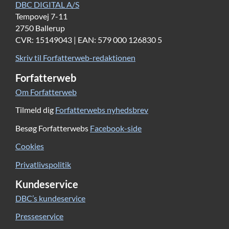
DBC DIGITAL A/S
Tempovej 7-11
2750 Ballerup
CVR: 15149043 | EAN: 579 000 126830 5
Skriv til Forfatterweb-redaktionen
Forfatterweb
Om Forfatterweb
Tilmeld dig
Forfatterwebs nyhedsbrev
Besøg Forfatterwebs
Facebook-side
Cookies
Privatlivspolitik
Kundeservice
DBC’s kundeservice
Presseservice