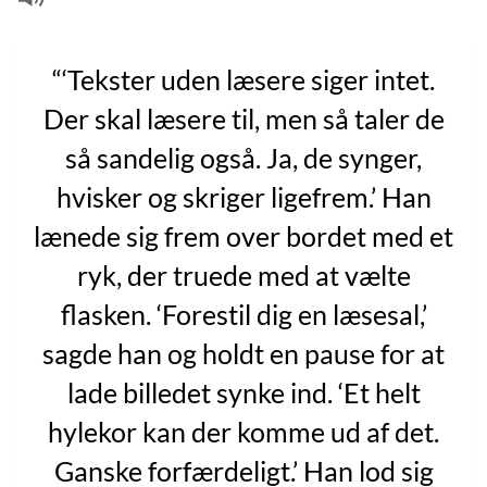
“‘Tekster uden læsere siger intet.
Der skal læsere til, men så taler de
så sandelig også. Ja, de synger,
hvisker og skriger ligefrem.’ Han
lænede sig frem over bordet med et
ryk, der truede med at vælte
flasken. ‘Forestil dig en læsesal,’
sagde han og holdt en pause for at
lade billedet synke ind. ‘Et helt
hylekor kan der komme ud af det.
Ganske forfærdeligt.’ Han lod sig