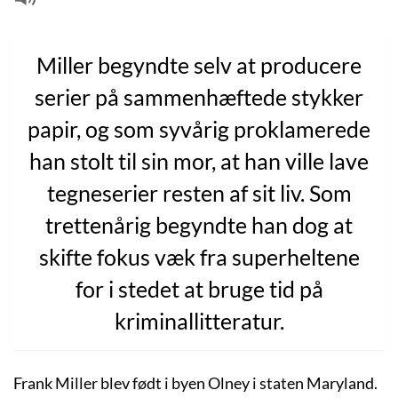
Miller begyndte selv at producere
serier på sammenhæftede stykker
papir, og som syvårig proklamerede
han stolt til sin mor, at han ville lave
tegneserier resten af sit liv. Som
trettenårig begyndte han dog at
skifte fokus væk fra superheltene
for i stedet at bruge tid på
kriminallitteratur.
Frank Miller blev født i byen Olney i staten Maryland.