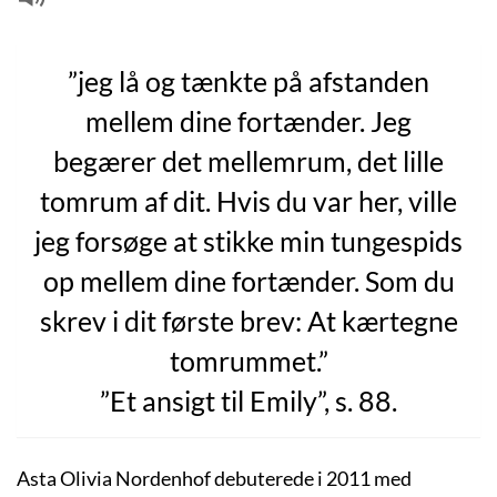
”jeg lå og tænkte på afstanden
mellem dine fortænder. Jeg
begærer det mellemrum, det lille
tomrum af dit. Hvis du var her, ville
jeg forsøge at stikke min tungespids
op mellem dine fortænder. Som du
skrev i dit første brev: At kærtegne
tomrummet.”
”Et ansigt til Emily”, s. 88.
Asta Olivia Nordenhof debuterede i 2011 med