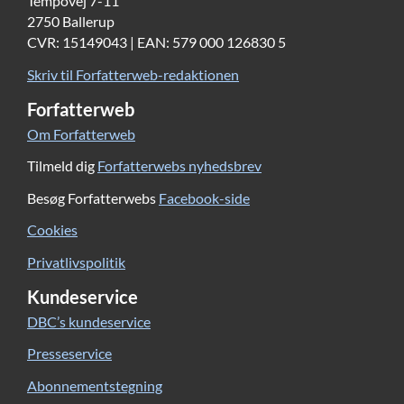
Tempovej 7-11
2750 Ballerup
CVR: 15149043 | EAN: 579 000 126830 5
Skriv til Forfatterweb-redaktionen
Forfatterweb
Om Forfatterweb
Tilmeld dig
Forfatterwebs nyhedsbrev
Besøg Forfatterwebs
Facebook-side
Cookies
Privatlivspolitik
Kundeservice
DBC’s kundeservice
Presseservice
Abonnementstegning