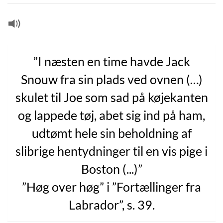
”I næsten en time havde Jack
Snouw fra sin plads ved ovnen (…)
skulet til Joe som sad på køjekanten
og lappede tøj, abet sig ind på ham,
udtømt hele sin beholdning af
slibrige hentydninger til en vis pige i
Boston (...)”
”Høg over høg” i ”Fortællinger fra
Labrador”, s. 39.