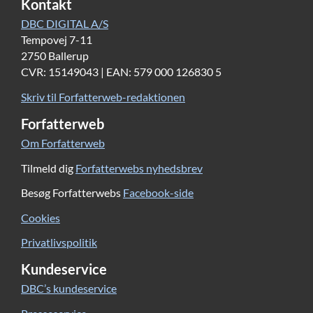
Kontakt
DBC DIGITAL A/S
Tempovej 7-11
2750 Ballerup
CVR: 15149043 | EAN: 579 000 126830 5
Skriv til Forfatterweb-redaktionen
Forfatterweb
Om Forfatterweb
Tilmeld dig
Forfatterwebs nyhedsbrev
Besøg Forfatterwebs
Facebook-side
Cookies
Privatlivspolitik
Kundeservice
DBC’s kundeservice