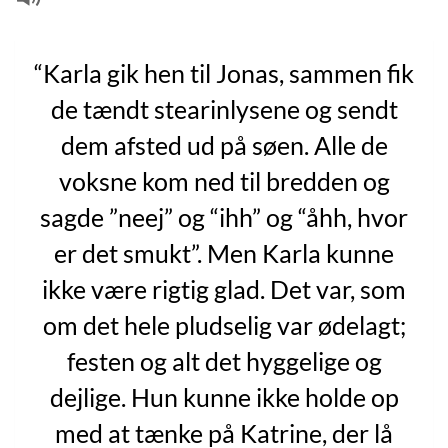
“Karla gik hen til Jonas, sammen fik
de tændt stearinlysene og sendt
dem afsted ud på søen. Alle de
voksne kom ned til bredden og
sagde ”neej” og “ihh” og “åhh, hvor
er det smukt”. Men Karla kunne
ikke være rigtig glad. Det var, som
om det hele pludselig var ødelagt;
festen og alt det hyggelige og
dejlige. Hun kunne ikke holde op
med at tænke på Katrine, der lå