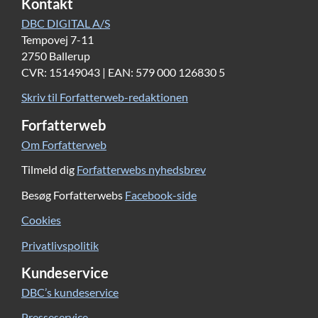
Kontakt
DBC DIGITAL A/S
Tempovej 7-11
2750 Ballerup
CVR: 15149043 | EAN: 579 000 126830 5
Skriv til Forfatterweb-redaktionen
Forfatterweb
Om Forfatterweb
Tilmeld dig
Forfatterwebs nyhedsbrev
Besøg Forfatterwebs
Facebook-side
Cookies
Privatlivspolitik
Kundeservice
DBC’s kundeservice
Presseservice