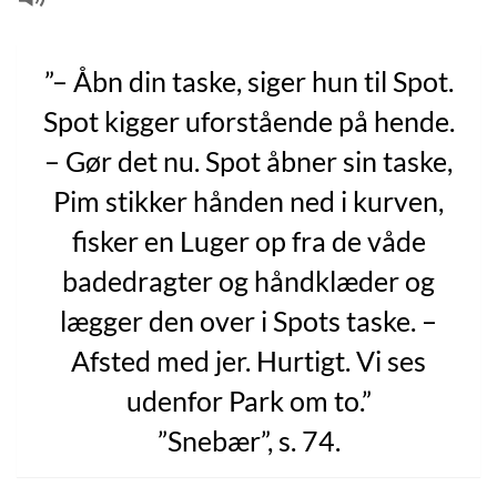
”– Åbn din taske, siger hun til Spot.
Spot kigger uforstående på hende.
– Gør det nu. Spot åbner sin taske,
Pim stikker hånden ned i kurven,
fisker en Luger op fra de våde
badedragter og håndklæder og
lægger den over i Spots taske. –
Afsted med jer. Hurtigt. Vi ses
udenfor Park om to.”
”Snebær”, s. 74.