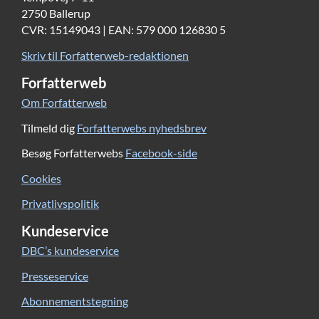
2750 Ballerup
CVR: 15149043 | EAN: 579 000 126830 5
Skriv til Forfatterweb-redaktionen
Forfatterweb
Om Forfatterweb
Tilmeld dig
Forfatterwebs nyhedsbrev
Besøg Forfatterwebs
Facebook-side
Cookies
Privatlivspolitik
Kundeservice
DBC’s kundeservice
Presseservice
Abonnementstegning