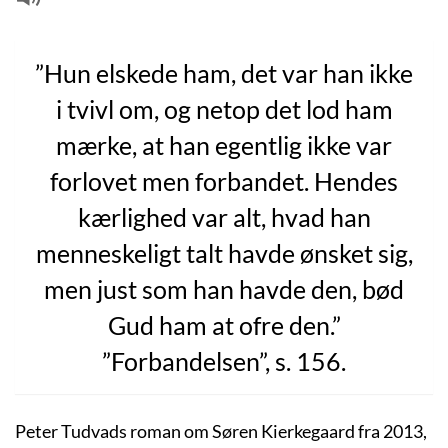
”Hun elskede ham, det var han ikke
i tvivl om, og netop det lod ham
mærke, at han egentlig ikke var
forlovet men forbandet. Hendes
kærlighed var alt, hvad han
menneskeligt talt havde ønsket sig,
men just som han havde den, bød
Gud ham at ofre den.”
”Forbandelsen”, s. 156.
Peter Tudvads roman om Søren Kierkegaard fra 2013,