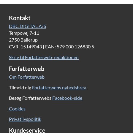
Kontakt
DBC DIGITAL A/S
Tempovej 7-11
2750 Ballerup
CVR: 15149043 | EAN: 579 000 126830 5
Skriv til Forfatterweb-redaktionen
Forfatterweb
Om Forfatterweb
Tilmeld dig
Forfatterwebs nyhedsbrev
Besøg Forfatterwebs
Facebook-side
Cookies
Privatlivspolitik
Kundeservice