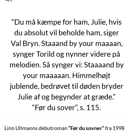
“Du må kæmpe for ham, Julie, hvis
du absolut vil beholde ham, siger
Val Bryn. Staaand by your maaaan,
synger Torild og nynner videre på
melodien. Så synger vi: Staaaand by
your maaaaan. Himmelhøjt
jublende, bedrøvet til døden bryder
Julie af og begynder at græde.”
“Før du sover”, s. 115.
Linn Ullmanns debutroman
“Før du sovner”
fra 1998