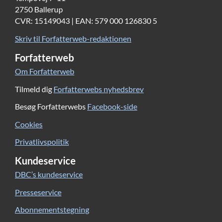
2750 Ballerup
CVR: 15149043 | EAN: 579 000 126830 5
Skriv til Forfatterweb-redaktionen
Forfatterweb
Om Forfatterweb
Tilmeld dig
Forfatterwebs nyhedsbrev
Besøg Forfatterwebs
Facebook-side
Cookies
Privatlivspolitik
Kundeservice
DBC’s kundeservice
Presseservice
Abonnementstegning