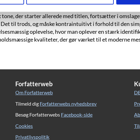
tone, der starter allerede med titlen, fortsætter i omslage
 Det til trods, og måske kontraintuitivt i forhold til den sim
lelsesmæssig oplevelse, hvor man oplever en stærk identifi
holdsmæssige kvaliteter, der gør værket til et moderne me
Forfatterweb
K
Om Forfatterweb
DB
Tilmeld dig
Forfatterwebs nyhedsbrev
Pr
Besøg Forfatterwebs
Facebook-side
Ab
Cookies
Ti
Privatlivspolitik