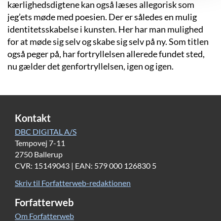
kærlighedsdigtene kan også læses allegorisk som
jeg’ets møde med poesien. Der er således en mulig
identitetsskabelse i kunsten. Her har man mulighed
for at møde sig selv og skabe sig selv på ny. Som titlen
også peger på, har fortryllelsen allerede fundet sted,
nu gælder det genfortryllelsen, igen og igen.
Kontakt
DBC DIGITAL A/S
Tempovej 7-11
2750 Ballerup
CVR: 15149043 | EAN: 579 000 126830 5
Skriv til Forfatterweb-redaktionen
Forfatterweb
Om Forfatterweb