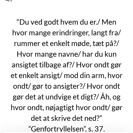
“Du ved godt hvem du er./ Men
hvor mange erindringer, langt fra/
rummer et enkelt møde, tæt på?/
Hvor mange navne/ har du kun
ansigtet tilbage af?/ Hvor ondt gør
et enkelt ansigt/ mod din arm, hvor
ondt/ gør to ansigter?/ Hvor ondt
gør det at undvige et digt?/ Åh, og
hvor ondt, nøjagtigt hvor ondt/ gør
det at skrive det ned?”
“Genfortryllelsen”, s. 37.