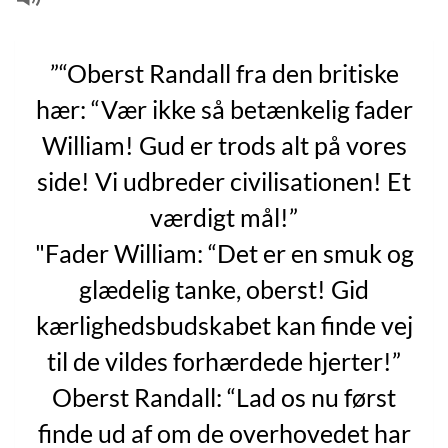
”“Oberst Randall fra den britiske
hær: “Vær ikke så betænkelig fader
William! Gud er trods alt på vores
side! Vi udbreder civilisationen! Et
værdigt mål!”
"Fader William: “Det er en smuk og
glædelig tanke, oberst! Gid
kærlighedsbudskabet kan finde vej
til de vildes forhærdede hjerter!”
Oberst Randall: “Lad os nu først
finde ud af om de overhovedet har