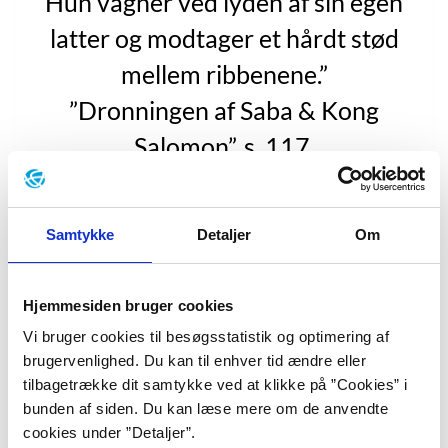
Hun vågner ved lyden af sin egen
latter og modtager et hårdt stød
mellem ribbenene.”
”Dronningen af Saba & Kong
Salomon”, s. 117.
Anne Lise Marstrand-Jørgensens
”Dronningen af
Samtykke
Detaljer
Om
Saba & Kong Salomon”
fra 2015 er en roman om de to
mytologiske figurer, som både Bibelen, Koranen og det
etiopiske epos Kebra Nagast fortæller om.
Hjemmesiden bruger cookies
Vi bruger cookies til besøgsstatistik og optimering af
brugervenlighed. Du kan til enhver tid ændre eller
Romanens ene hovedperson, Makeda, vokser op i
tilbagetrække dit samtykke ved at klikke på ”Cookies” i
Etiopien, ved Simine-bjergene, som datter af en enlig,
bunden af siden. Du kan læse mere om de anvendte
fattig mor. Makeda beslutter sig som teenager for at
cookies under ”Detaljer”.
drage ud og finde sin ukendte far, så hun klæder sig ud