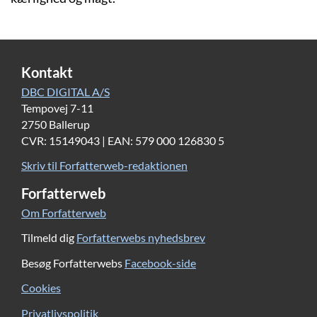
Kontakt
DBC DIGITAL A/S
Tempovej 7-11
2750 Ballerup
CVR: 15149043 | EAN: 579 000 126830 5
Skriv til Forfatterweb-redaktionen
Forfatterweb
Om Forfatterweb
Tilmeld dig
Forfatterwebs nyhedsbrev
Besøg Forfatterwebs
Facebook-side
Cookies
Privatlivspolitik